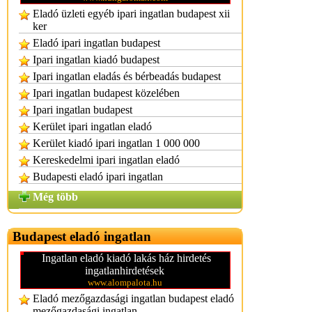
Eladó üzleti egyéb ipari ingatlan budapest xii
ker
Eladó ipari ingatlan budapest
Ipari ingatlan kiadó budapest
Ipari ingatlan eladás és bérbeadás budapest
Ipari ingatlan budapest közelében
Ipari ingatlan budapest
Kerület ipari ingatlan eladó
Kerület kiadó ipari ingatlan 1 000 000
Kereskedelmi ipari ingatlan eladó
Budapesti eladó ipari ingatlan
Még több
Budapest eladó ingatlan
Ingatlan eladó kiadó lakás ház hirdetés
ingatlanhirdetések
www.alompalota.hu
Eladó mezőgazdasági ingatlan budapest eladó
mezőgazdasági ingatlan