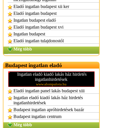
Eladó ingatlan budapest xii ker
Eladó ingatlan budapest
Ingatlan budapest eladó
Eladó ingatlan budapest xvi
Ingatlan budapest
Eladó ingatlan tulajdonostól
Még több
Budapest ingatlan eladó
Ingatlan eladó kiadó lakás ház hirdetés
ingatlanhirdetések
www.alompalota.hu
Eladó ingatlan panel lakás budapest xiii
Ingatlan eladó kiadó lakás ház hirdetés
ingatlanhirdetések
Budapest ingatlan apróhirdetések bazár
Budapest ingatlan centrum
Még több