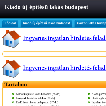
Kiadó új építésű lakás budapest
Főoldal
Kiadó új építésű lakás budapest
Garzon lakás budap
Tartalom
Kiadó új építésű lakás budapest (55 db)
Kiadó garzon
Lakópark buda kiadó lakás (78 db)
Eladó tégla 
Eladó lakást keres budapesten (47 db)
Ingatlant ke