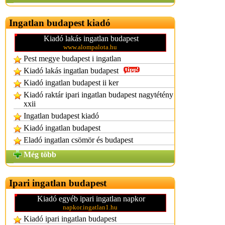
Ingatlan budapest kiadó
Kiadó lakás ingatlan budapest
www.alompalota.hu
Pest megye budapest i ingatlan
Kiadó lakás ingatlan budapest
Kiadó ingatlan budapest ii ker
Kiadó raktár ipari ingatlan budapest nagytétény
xxii
Ingatlan budapest kiadó
Kiadó ingatlan budapest
Eladó ingatlan csömör és budapest
Még több
Ipari ingatlan budapest
Kiadó egyéb ipari ingatlan napkor
napkor.ingatlan1.hu
Kiadó ipari ingatlan budapest