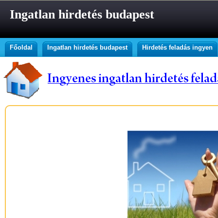
Ingatlan hirdetés budapest
Főoldal
Ingatlan hirdetés budapest
Hirdetés feladás ingyen