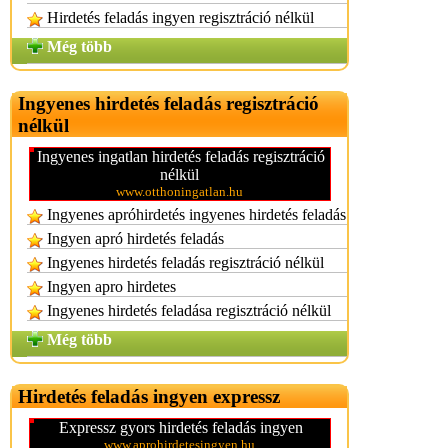
Hirdetés feladás ingyen regisztráció nélkül
Még több
Ingyenes hirdetés feladás regisztráció
nélkül
Ingyenes ingatlan hirdetés feladás regisztráció
nélkül
www.otthoningatlan.hu
Ingyenes apróhirdetés ingyenes hirdetés feladás
Ingyen apró hirdetés feladás
Ingyenes hirdetés feladás regisztráció nélkül
Ingyen apro hirdetes
Ingyenes hirdetés feladása regisztráció nélkül
Még több
Hirdetés feladás ingyen expressz
Expressz gyors hirdetés feladás ingyen
www.aprohirdetesingyen.hu