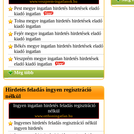
www.veszprem-ingatlanok.hu
Pest megye ingatlan hirdetés hirdetések eladó
kiadó ingatlan
Tolna megye ingatlan hirdetés hirdetések eladó
kiadó ingatlan
Fejér megye ingatlan hirdetés hirdetések eladó
kiadó ingatlan
Békés megye ingatlan hirdetés hirdetések eladó
kiadó ingatlan
Veszprém megye ingatlan hirdetés hirdetések
eladó kiadó ingatlan
Még több
Hirdetés feladás ingyen regisztráció
nélkül
Ingyen ingatlan hirdetés feladás regisztráció
nélkül
www.otthoningatlan.hu
Ingyenes hirdetés feladás regisztráció nélkül
ingyen hirdetés