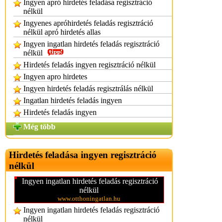
Ingyen apró hirdetés feladása regisztráció
nélkül
Ingyenes apróhirdetés feladás regisztráció
nélkül apró hirdetés allas
Ingyen ingatlan hirdetés feladás regisztráció
nélkül
Hirdetés feladás ingyen regisztráció nélkül
Ingyen apro hirdetes
Ingyen hirdetés feladás regisztrálás nélkül
Ingatlan hirdetés feladás ingyen
Hirdetés feladás ingyen
Még több
Hirdetés feladása ingyen regisztráció
nélkül
Ingyen ingatlan hirdetés feladás regisztráció
nélkül
www.otthoningatlan.hu
Ingyen ingatlan hirdetés feladás regisztráció
nélkül