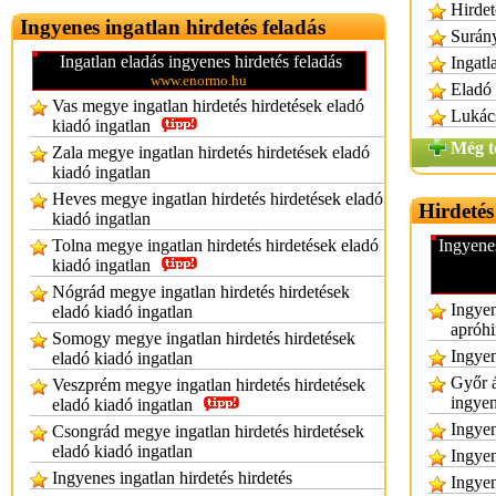
Hirdet
Ingyenes ingatlan hirdetés feladás
Surány
Ingatlan eladás ingyenes hirdetés feladás
Ingatl
www.enormo.hu
Eladó 
Vas megye ingatlan hirdetés hirdetések eladó
Lukács
kiadó ingatlan
Még t
Zala megye ingatlan hirdetés hirdetések eladó
kiadó ingatlan
Heves megye ingatlan hirdetés hirdetések eladó
Hirdetés
kiadó ingatlan
Tolna megye ingatlan hirdetés hirdetések eladó
Ingyene
kiadó ingatlan
Nógrád megye ingatlan hirdetés hirdetések
Ingyen
eladó kiadó ingatlan
apróhi
Somogy megye ingatlan hirdetés hirdetések
Ingyen
eladó kiadó ingatlan
Győr á
Veszprém megye ingatlan hirdetés hirdetések
ingye
eladó kiadó ingatlan
Ingyen
Csongrád megye ingatlan hirdetés hirdetések
eladó kiadó ingatlan
Ingyen
Ingyenes ingatlan hirdetés hirdetés
Ingyen