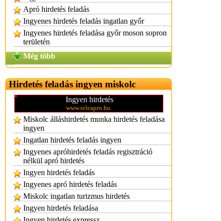
Apró hirdetés feladás
Ingyenes hirdetés feladás ingatlan győr
Ingyenes hirdetés feladása győr moson sopron
területén
Még több
Hirdetés feladás ingyen miskolc
Ingyen hirdetés
www.teleapro.hu
Miskolc álláshirdetés munka hirdetés feladása
ingyen
Ingatlan hirdetés feladás ingyen
Ingyenes apróhirdetés feladás regisztráció
nélkül apró hirdetés
Ingyen hirdetés feladás
Ingyenes apró hirdetés feladás
Miskolc ingatlan turizmus hirdetés
Ingyen hirdetés feladása
Ingyen hirdetés expressz