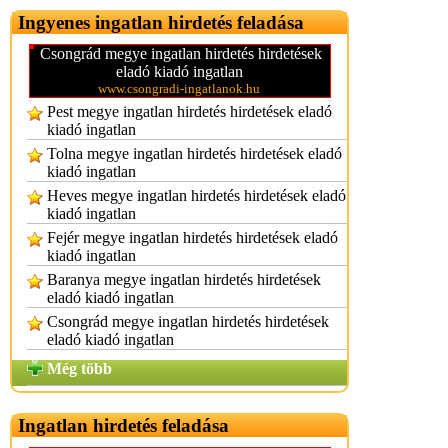
Ingyenes ingatlan hirdetés feladása
Csongrád megye ingatlan hirdetés hirdetések
eladó kiadó ingatlan
www.csongradi-ingatlanok.hu
Pest megye ingatlan hirdetés hirdetések eladó
kiadó ingatlan
Tolna megye ingatlan hirdetés hirdetések eladó
kiadó ingatlan
Heves megye ingatlan hirdetés hirdetések eladó
kiadó ingatlan
Fejér megye ingatlan hirdetés hirdetések eladó
kiadó ingatlan
Baranya megye ingatlan hirdetés hirdetések
eladó kiadó ingatlan
Csongrád megye ingatlan hirdetés hirdetések
eladó kiadó ingatlan
Még több
Ingatlan hirdetés feladása