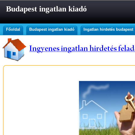
Budapest ingatlan kiadó
Főoldal
Budapest ingatlan kiadó
Ingatlan hirdetés budapest