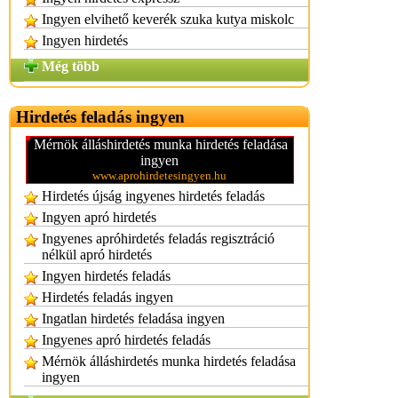
Ingyen elvihető keverék szuka kutya miskolc
Ingyen hirdetés
Még több
Hirdetés feladás ingyen
Mérnök álláshirdetés munka hirdetés feladása
ingyen
www.aprohirdetesingyen.hu
Hirdetés újság ingyenes hirdetés feladás
Ingyen apró hirdetés
Ingyenes apróhirdetés feladás regisztráció
nélkül apró hirdetés
Ingyen hirdetés feladás
Hirdetés feladás ingyen
Ingatlan hirdetés feladása ingyen
Ingyenes apró hirdetés feladás
Mérnök álláshirdetés munka hirdetés feladása
ingyen