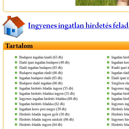
Tartalom
Budapest ingatlan kiadó (63 db)
Ingatlan hir
Eladó ipari ingatlan budapest (49 db)
Ingatlant ke
Eladó ingatlan budapest (65 db)
Kiadó ipari 
Budapest ingatlan eladó (66 db)
Ingatlan ela
Ingatlan budapest eladó (65 db)
Eladó ipari 
Budapest eladó ingatlan (66 db)
Sürgősen ela
Ingatlan hirdetés feladás ingyen (55 db)
Ingyenes inga
Ingatlan hirdetés feladása ingyen (55 db)
Ingatlan hird
Ingyenes ingatlan hirdetés feladása (69 db)
Ingatlan hir
Ingatlan hirdetés feladása (62 db)
Ingyenes ing
Ingatlant keres pest megye (39 db)
Hirdetés fela
Hirdetés feladás ingyen győr (50 db)
Hirdetés fela
Hirdetés feladás ingyen miskolc (66 db)
Ingyenes hird
Hirdetés feladás ingyen (64 db)
Hirdetés fel