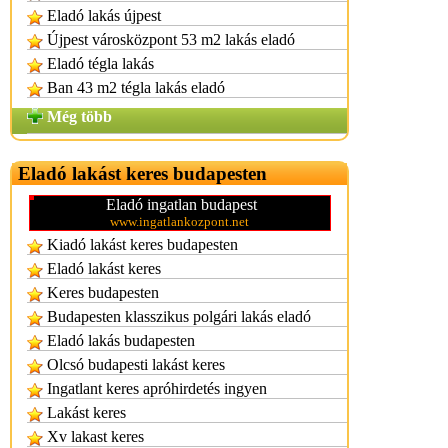
Eladó lakás újpest
Újpest városközpont 53 m2 lakás eladó
Eladó tégla lakás
Ban 43 m2 tégla lakás eladó
Még több
Eladó lakást keres budapesten
Eladó ingatlan budapest
www.ingatlankozpont.net
Kiadó lakást keres budapesten
Eladó lakást keres
Keres budapesten
Budapesten klasszikus polgári lakás eladó
Eladó lakás budapesten
Olcsó budapesti lakást keres
Ingatlant keres apróhirdetés ingyen
Lakást keres
Xv lakast keres