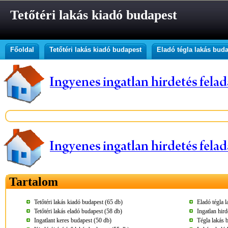
Tetőtéri lakás kiadó budapest
Főoldal
Tetőtéri lakás kiadó budapest
Eladó tégla lakás bud
Tartalom
Tetőtéri lakás kiadó budapest (65 db)
Eladó tégla 
Tetőtéri lakás eladó budapest (58 db)
Ingatlan hir
Ingatlant keres budapest (50 db)
Tégla lakás 