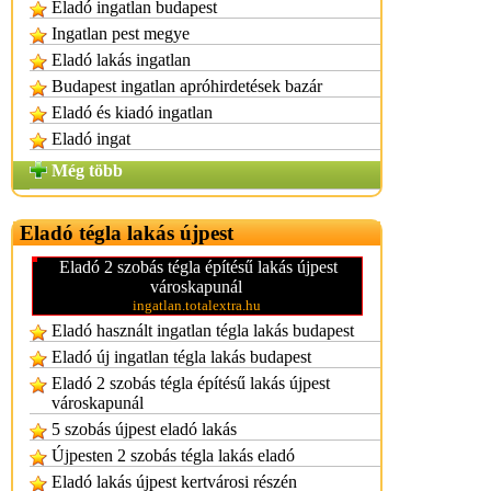
Eladó ingatlan budapest
Ingatlan pest megye
Eladó lakás ingatlan
Budapest ingatlan apróhirdetések bazár
Eladó és kiadó ingatlan
Eladó ingat
Még több
Eladó tégla lakás újpest
Eladó 2 szobás tégla építésű lakás újpest
városkapunál
ingatlan.totalextra.hu
Eladó használt ingatlan tégla lakás budapest
Eladó új ingatlan tégla lakás budapest
Eladó 2 szobás tégla építésű lakás újpest
városkapunál
5 szobás újpest eladó lakás
Újpesten 2 szobás tégla lakás eladó
Eladó lakás újpest kertvárosi részén