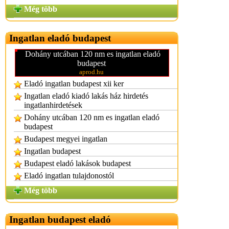
Még több
Ingatlan eladó budapest
Dohány utcában 120 nm es ingatlan eladó
budapest
aprod.hu
Eladó ingatlan budapest xii ker
Ingatlan eladó kiadó lakás ház hirdetés
ingatlanhirdetések
Dohány utcában 120 nm es ingatlan eladó
budapest
Budapest megyei ingatlan
Ingatlan budapest
Budapest eladó lakások budapest
Eladó ingatlan tulajdonostól
Még több
Ingatlan budapest eladó