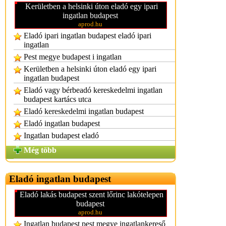
Kerületben a helsinki úton eladó egy ipari
ingatlan budapest
aprod.hu
Eladó ipari ingatlan budapest eladó ipari
ingatlan
Pest megye budapest i ingatlan
Kerületben a helsinki úton eladó egy ipari
ingatlan budapest
Eladó vagy bérbeadó kereskedelmi ingatlan
budapest kartács utca
Eladó kereskedelmi ingatlan budapest
Eladó ingatlan budapest
Ingatlan budapest eladó
Még több
Eladó ingatlan budapest
Eladó lakás budapest szent lőrinc lakótelepen
budapest
aprod.hu
Ingatlan budapest pest megye ingatlankereső