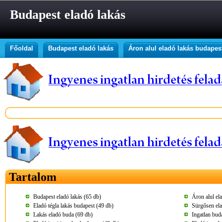
Budapest eladó lakás
Főoldal
Budapest eladó lakás
Áron alul eladó lakás budapes
Tartalom
Budapest eladó lakás (65 db)
Áron alul el
Eladó tégla lakás budapest (49 db)
Sürgősen ela
Lakás eladó buda (69 db)
Ingatlan buda