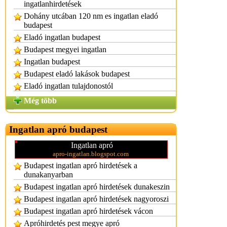
ingatlanhirdetések
Dohány utcában 120 nm es ingatlan eladó
budapest
Eladó ingatlan budapest
Budapest megyei ingatlan
Ingatlan budapest
Budapest eladó lakások budapest
Eladó ingatlan tulajdonostól
Még több
Ingatlan apró budapest
Ingatlan apró
apro-ingatlan.blogspot.com
Budapest ingatlan apró hirdetések a
dunakanyarban
Budapest ingatlan apró hirdetések dunakeszin
Budapest ingatlan apró hirdetések nagyoroszi
Budapest ingatlan apró hirdetések vácon
Apróhirdetés pest megye apró