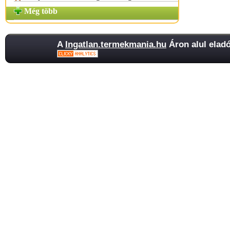
Még több
A
Ingatlan.termekmania.hu
Áron alul eladó