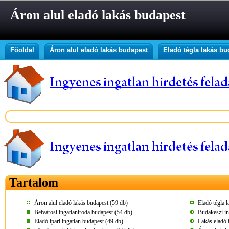
Áron alul eladó lakás budapest
Főoldal
Áron alul eladó lakás budapest
Eladó tégla lakás bu
Tartalom
Áron alul eladó lakás budapest (59 db)
Eladó tégla 
Belvárosi ingatlaniroda budapest (54 db)
Budakeszi in
Eladó ipari ingatlan budapest (49 db)
Lakás eladó 