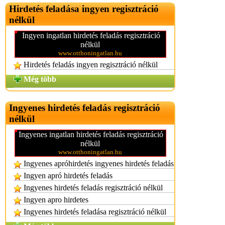
Hirdetés feladása ingyen regisztráció
nélkül
Ingyen ingatlan hirdetés feladás regisztráció
nélkül
www.otthoningatlan.hu
Hirdetés feladás ingyen regisztráció nélkül
Még több
Ingyenes hirdetés feladás regisztráció
nélkül
Ingyenes ingatlan hirdetés feladás regisztráció
nélkül
www.otthoningatlan.hu
Ingyenes apróhirdetés ingyenes hirdetés feladás
Ingyen apró hirdetés feladás
Ingyenes hirdetés feladás regisztráció nélkül
Ingyen apro hirdetes
Ingyenes hirdetés feladása regisztráció nélkül