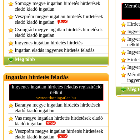
Somogy megye ingatlan hirdetés hirdetések
Mérnök 
eladó kiadó ingatlan
Veszprém megye ingatlan hirdetés hirdetések
eladó kiadó ingatlan
Hirdet
Csongrád megye ingatlan hirdetés hirdetések
Ingyen
eladó kiadó ingatlan
Ingyen
Ingyenes ingatlan hirdetés hirdetés
nélkül
Ingatlan eladás ingyenes hirdetés feladás
Ingyen
Még több
Hirdet
Ingyen
Mérnök
Ingatlan hirdetés feladás
ingye
Ingyenes ingatlan hirdetés feladás regisztráció
Még t
nélkül
www.otthoningatlan.hu
Baranya megye ingatlan hirdetés hirdetések
eladó kiadó ingatlan
Vas megye ingatlan hirdetés hirdetések eladó
kiadó ingatlan
Veszprém megye ingatlan hirdetés hirdetések
eladó kiadó ingatlan