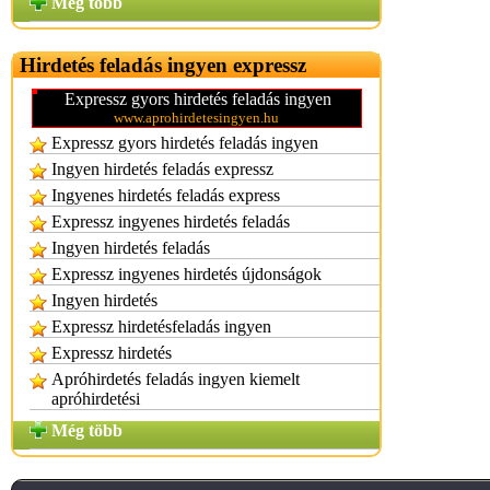
Még több
Hirdetés feladás ingyen expressz
Expressz gyors hirdetés feladás ingyen
www.aprohirdetesingyen.hu
Expressz gyors hirdetés feladás ingyen
Ingyen hirdetés feladás expressz
Ingyenes hirdetés feladás express
Expressz ingyenes hirdetés feladás
Ingyen hirdetés feladás
Expressz ingyenes hirdetés újdonságok
Ingyen hirdetés
Expressz hirdetésfeladás ingyen
Expressz hirdetés
Apróhirdetés feladás ingyen kiemelt
apróhirdetési
Még több