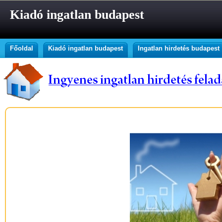
Kiadó ingatlan budapest
Főoldal
Kiadó ingatlan budapest
Ingatlan hirdetés budapest