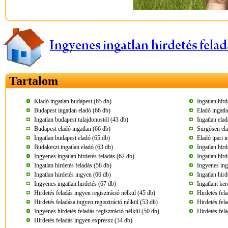
Tartalom
Kiadó ingatlan budapest (65 db)
Ingatlan hir
Budapest ingatlan eladó (66 db)
Eladó ingatl
Ingatlan budapest tulajdonostól (43 db)
Ingatlan ela
Budapest eladó ingatlan (66 db)
Sürgősen ela
Ingatlan budapest eladó (65 db)
Eladó ipari 
Budakeszi ingatlan eladó (63 db)
Ingatlan hird
Ingyenes ingatlan hirdetés feladás (62 db)
Ingatlan hird
Ingatlan hirdetés feladás (58 db)
Ingyenes ing
Ingatlan hirdetés ingyen (66 db)
Ingatlan hird
Ingyenes ingatlan hirdetés (67 db)
Ingatlant ke
Hirdetés feladás ingyen regisztráció nélkül (45 db)
Hirdetés fel
Hirdetés feladása ingyen regisztráció nélkül (53 db)
Hirdetés fel
Ingyenes hirdetés feladás regisztráció nélkül (50 db)
Hirdetés fel
Hirdetés feladás ingyen expressz (34 db)