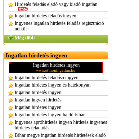
Hirdetés feladás eladó vagy kiadó ingatlan
Ingatlan hirdetés feladás ingyen
Ingyenes ingatlan hirdetés feladás regisztráció
nélkül
Még több
Ingatlan hirdetés ingyen
Ingatlan hirdetes ingyen
www.otthoningatlan.hu
Ingatlan hirdetés feladása ingyen
Ingatlan hirdetés ingyen és hatékonyan
Ingatlan hirdetés ingyen
Ingatlan ingyen hirdetés
Ingatlan hirdetes ingyen
Ingatlan hirdetés ingyen hajdú bihar
Ingyenes apróhirdetés ingyen hirdetés ingyenes
hirdetés feladadás
Bihar megye ingatlan hirdetés hirdetések eladó