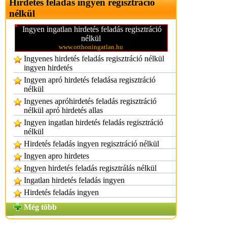
Hirdetés feladás ingyen regisztráció
nélkül
Ingyen ingatlan hirdetés feladás regisztráció
nélkül
www.otthoningatlan.hu
Ingyenes hirdetés feladás regisztráció nélkül
ingyen hirdetés
Ingyen apró hirdetés feladása regisztráció
nélkül
Ingyenes apróhirdetés feladás regisztráció
nélkül apró hirdetés allas
Ingyen ingatlan hirdetés feladás regisztráció
nélkül
Hirdetés feladás ingyen regisztráció nélkül
Ingyen apro hirdetes
Ingyen hirdetés feladás regisztrálás nélkül
Ingatlan hirdetés feladás ingyen
Hirdetés feladás ingyen
Még több