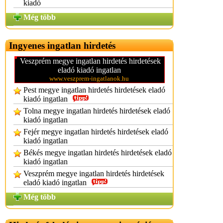
kiadó
Még több
Ingyenes ingatlan hirdetés
Veszprém megye ingatlan hirdetés hirdetések
eladó kiadó ingatlan
www.veszprem-ingatlanok.hu
Pest megye ingatlan hirdetés hirdetések eladó
kiadó ingatlan
Tolna megye ingatlan hirdetés hirdetések eladó
kiadó ingatlan
Fejér megye ingatlan hirdetés hirdetések eladó
kiadó ingatlan
Békés megye ingatlan hirdetés hirdetések eladó
kiadó ingatlan
Veszprém megye ingatlan hirdetés hirdetések
eladó kiadó ingatlan
Még több