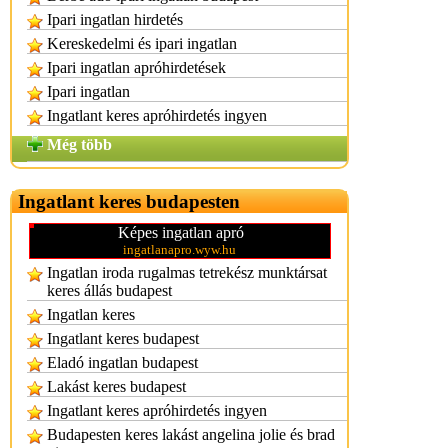
Ipari ingatlan hirdetés
Kereskedelmi és ipari ingatlan
Ipari ingatlan apróhirdetések
Ipari ingatlan
Ingatlant keres apróhirdetés ingyen
Még több
Ingatlant keres budapesten
Képes ingatlan apró
ingatlanapro.wyw.hu
Ingatlan iroda rugalmas tetrekész munktársat
keres állás budapest
Ingatlan keres
Ingatlant keres budapest
Eladó ingatlan budapest
Lakást keres budapest
Ingatlant keres apróhirdetés ingyen
Budapesten keres lakást angelina jolie és brad