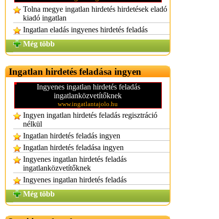
Tolna megye ingatlan hirdetés hirdetések eladó
kiadó ingatlan
Ingatlan eladás ingyenes hirdetés feladás
Még több
Ingatlan hirdetés feladása ingyen
Ingyenes ingatlan hirdetés feladás
ingatlanközvetítőknek
www.ingatlantajolo.hu
Ingyen ingatlan hirdetés feladás regisztráció
nélkül
Ingatlan hirdetés feladás ingyen
Ingatlan hirdetés feladása ingyen
Ingyenes ingatlan hirdetés feladás
ingatlanközvetítőknek
Ingyenes ingatlan hirdetés feladás
Még több