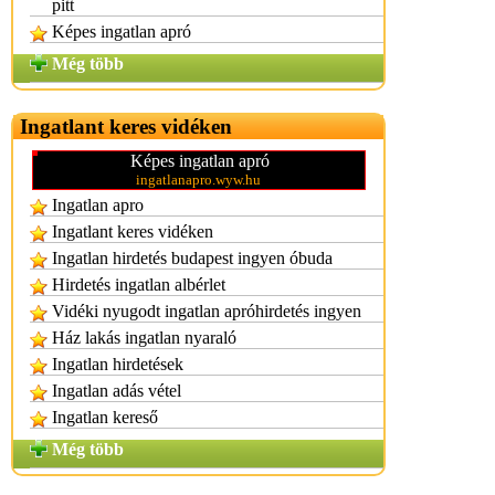
pitt
Képes ingatlan apró
Még több
Ingatlant keres vidéken
Képes ingatlan apró
ingatlanapro.wyw.hu
Ingatlan apro
Ingatlant keres vidéken
Ingatlan hirdetés budapest ingyen óbuda
Hirdetés ingatlan albérlet
Vidéki nyugodt ingatlan apróhirdetés ingyen
Ház lakás ingatlan nyaraló
Ingatlan hirdetések
Ingatlan adás vétel
Ingatlan kereső
Még több