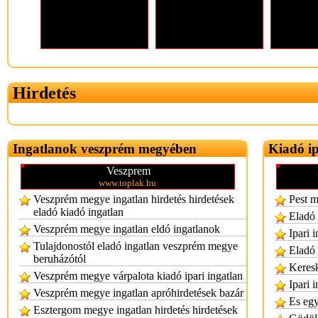
Hirdetés
Ingatlanok veszprém megyében
Kiadó ip
Veszprem
www.toplak.hu
Veszprém megye ingatlan hirdetés hirdetések
Pest m
eladó kiadó ingatlan
Eladó 
Veszprém megye ingatlan eldó ingatlanok
Ipari 
Tulajdonostól eladó ingatlan veszprém megye
Eladó 
beruházótól
Keresk
Veszprém megye várpalota kiadó ipari ingatlan
Ipari 
Veszprém megye ingatlan apróhirdetések bazár
Es egy
Esztergom megye ingatlan hirdetés hirdetések