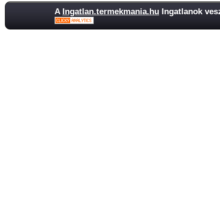
A
Ingatlan.termekmania.hu
Ingatlanok ves