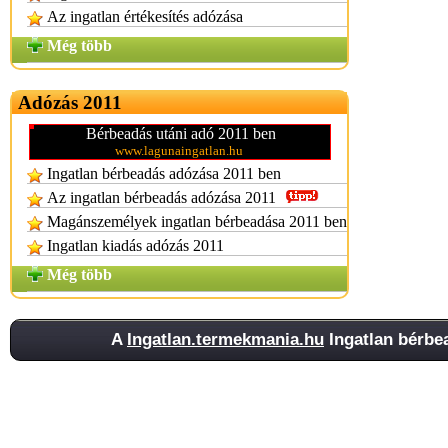
Az ingatlan értékesítés adózása
Még több
Adózás 2011
Bérbeadás utáni adó 2011 ben
www.lagunaingatlan.hu
Ingatlan bérbeadás adózása 2011 ben
Az ingatlan bérbeadás adózása 2011
Magánszemélyek ingatlan bérbeadása 2011 ben
Ingatlan kiadás adózás 2011
Még több
A
Ingatlan.termekmania.hu
Ingatlan bérbea