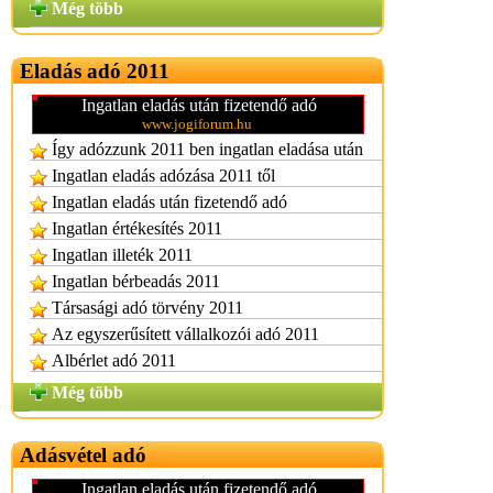
Még több
Eladás adó 2011
Ingatlan eladás után fizetendő adó
www.jogiforum.hu
Így adózzunk 2011 ben ingatlan eladása után
Ingatlan eladás adózása 2011 től
Ingatlan eladás után fizetendő adó
Ingatlan értékesítés 2011
Ingatlan illeték 2011
Ingatlan bérbeadás 2011
Társasági adó törvény 2011
Az egyszerűsített vállalkozói adó 2011
Albérlet adó 2011
Még több
Adásvétel adó
Ingatlan eladás után fizetendő adó