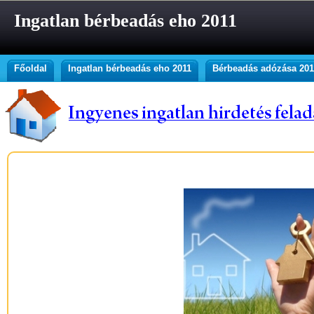
Ingatlan bérbeadás eho 2011
Főoldal
Ingatlan bérbeadás eho 2011
Bérbeadás adózása 201