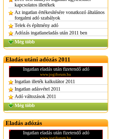
kapcsolatos illetékek
Az ingatlan értékesítésére vonatkozó általános
forgalmi adó szabályok
Telek és építmény adó
Adózás ingatlaneladás után 2011 ben
Még több
Eladás utáni adózás 2011
Ingatlan eladás után fizetendő adó
www.jogiforum.hu
Ingatlan illeték kalkulátor 2011
Ingatlan adásvétel 2011
Adó változások 2011
Még több
Eladás adózás
Ingatlan eladás után fizetendő adó
www.jogiforum.hu