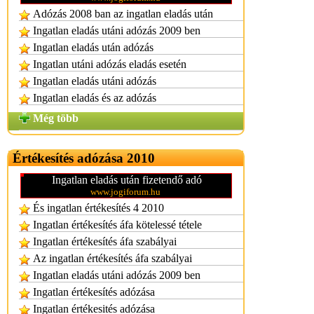
Adózás 2008 ban az ingatlan eladás után
Ingatlan eladás utáni adózás 2009 ben
Ingatlan eladás után adózás
Ingatlan utáni adózás eladás esetén
Ingatlan eladás utáni adózás
Ingatlan eladás és az adózás
Még több
Értékesítés adózása 2010
Ingatlan eladás után fizetendő adó
www.jogiforum.hu
És ingatlan értékesítés 4 2010
Ingatlan értékesítés áfa kötelessé tétele
Ingatlan értékesítés áfa szabályai
Az ingatlan értékesítés áfa szabályai
Ingatlan eladás utáni adózás 2009 ben
Ingatlan értékesítés adózása
Ingatlan értékesités adózása