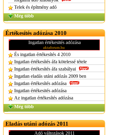
Telek és építmény adó
Még több
Értékesítés adózása 2010
Ingatlan értékesités adózása
aktaforum.hu
És ingatlan értékesítés 4 2010
Ingatlan értékesítés áfa kötelessé tétele
Ingatlan értékesítés áfa szabályai
Ingatlan eladás utáni adózás 2009 ben
Ingatlan értékesítés adózása
Ingatlan értékesités adózása
Az ingatlan értékesítés adózása
Még több
Eladás utáni adózás 2011
Adó változások 2011