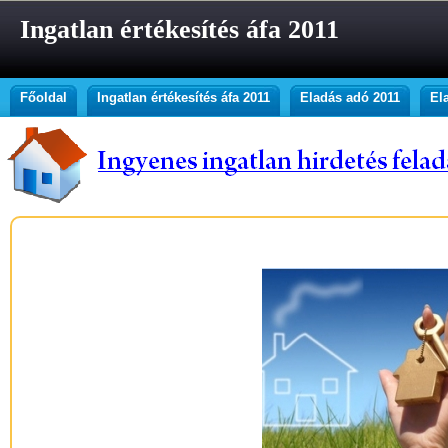
Ingatlan értékesítés áfa 2011
Főoldal
Ingatlan értékesítés áfa 2011
Eladás adó 2011
El