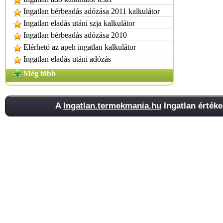
Ingatlan bérbeadás adózása 2011 kalkulátor
Ingatlan eladás utáni szja kalkulátor
Ingatlan bérbeadás adózása 2010
Elérhetö az apeh ingatlan kalkulátor
Ingatlan eladás utáni adózás
Még több
A
Ingatlan.termekmania.hu
Ingatlan értéke