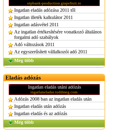
otpbank-production.grapefruit.ro
Ingatlan eladás adózása 2011 től
Ingatlan illeték kalkulátor 2011
Ingatlan adásvétel 2011
Az ingatlan értékesítésére vonatkozó általános
forgalmi adó szabályok
Adó változások 2011
Az egyszerűsített vállalkozói adó 2011
Még több
Eladás adózás
Ingatlan eladás utáni adózás
ingatlaneladas.tuddmeg.com
Adózás 2008 ban az ingatlan eladás után
Ingatlan eladás után adózás
Ingatlan eladás és az adózás
Még több